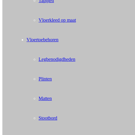
Tapijten
Vloerkleed op maat
Vloertoebehoren
Legbenodigdheden
Plinten
Matten
Stootbord