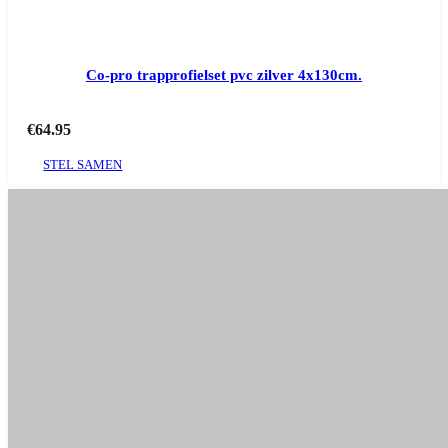
Co-pro trapprofielset pvc zilver 4x130cm.
€
64.95
STEL SAMEN