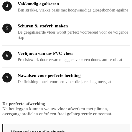
Vakkundig egaliseren
4
Een strakke, vlakke basis met hoogwaardige gipsgebonden egaline
Schuren & stofvrij maken
5
De geëgaliseerde vloer wordt perfect voorbereid voor de volgende
stap
Verlijmen van uw PVC vloer
6
Precisiewerk door ervaren leggers voor een duurzaam resultaat
Nawalsen voor perfecte hechting
7
De finishing touch voor een vloer die jarenlang meegaat
De perfecte afwerking
Na het leggen kunnen we uw vloer afwerken met plinten,
overgangsprofielen en/of een fraai geïntegreerde entreemat.
Maatwerk voor elke situatie