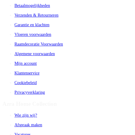
Betaalmogelijkheden
Verzenden & Retourneren
Garantie en klachten
Vloeren voorwaarden
Raamdecoratie Voorwaarden
Algemene voorwaarden
Mijn account
Klantenservice
Cookiebeleid
Privacyverklaring
Azra Home Collection
Wie zijn wij?
Afspraak maken
Vacatures