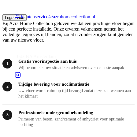
klantenservice@azrahomecollection.nl
Legservice
Bij Azra Home Collection geloven we dat een prachtige vloer begint
bij een perfecte installatie. Onze ervaren vakmensen nemen het
volledige legproces uit handen, zodat u zonder zorgen kunt genieten
Sierenborch 10
van uw nieuwe vloer.
1043 BA Amsterdam
Gratis voorinspectie aan huis
1
Wij beoordelen uw situatie en adviseren over de beste aanpak
Tijdige levering voor acclimatisatie
2
Uw vloer wordt ruim op tijd bezorgd zodat deze kan wennen aan
het klimaat
Professionele ondergrondbehandeling
3
Primeren van beton, zand/cement of anhydriet voor optimale
hechting