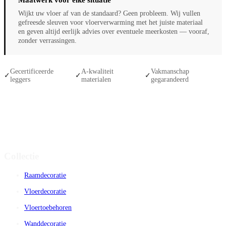
Wijkt uw vloer af van de standaard? Geen probleem. Wij vullen
gefreesde sleuven voor vloerverwarming met het juiste materiaal
en geven altijd eerlijk advies over eventuele meerkosten — vooraf,
zonder verrassingen.
Gecertificeerde
A-kwaliteit
Vakmanschap
✓
✓
✓
leggers
materialen
gegarandeerd
Collectie
Raamdecoratie
Vloerdecoratie
Vloertoebehoren
Wanddecoratie