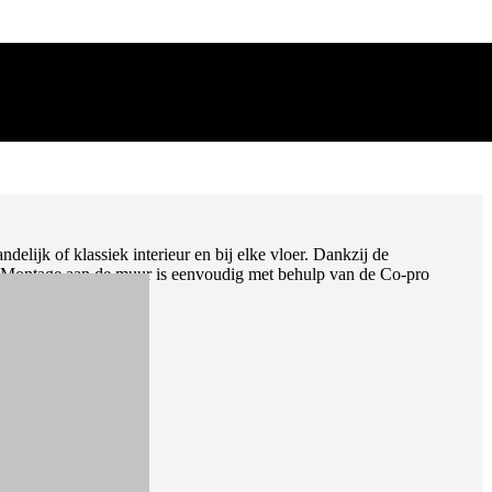
delijk of klassiek interieur en bij elke vloer. Dankzij de
ur. Montage aan de muur is eenvoudig met behulp van de Co-pro