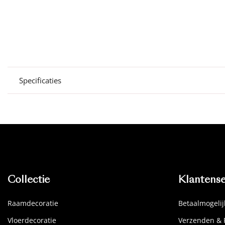
Specificaties
Collectie
Klantense
Raamdecoratie
Betaalmogeli
Vloerdecoratie
Verzenden & 