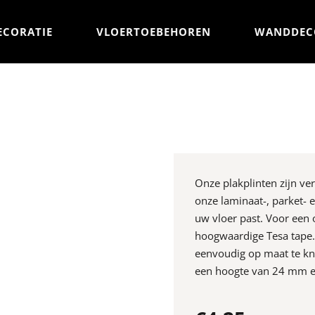
ECORATIE
VLOERTOEBEHOREN
WANDDEC
Onze plakplinten zijn ve
onze laminaat-, parket- en
uw vloer past. Voor een 
hoogwaardige Tesa tape. 
eenvoudig op maat te kni
een hoogte van 24 mm e