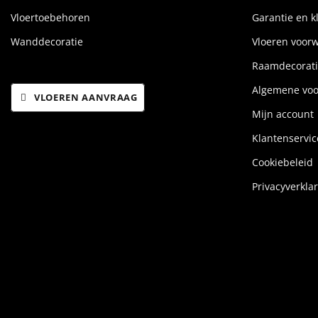
Vloertoebehoren
Garantie en k
Wanddecoratie
Vloeren voor
Raamdecorati
Algemene vo
VLOEREN AANVRAAG
Mijn account
Klantenservic
Cookiebeleid
Privacyverkla