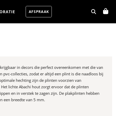
ORATIE
AFSPRAAK
rkrijgbaar in decors die perfect overeenkomen met die van
 pvc-collecties, zodat er altijd een plint is die naadloos bij
optimale hechting zijn de plinten voorzien van
Het lichte Abachi hout zorgt ervoor dat de plinten
ppen en in verstek te zagen zijn. De plakplinten hebben
n een breedte van 5 mm.