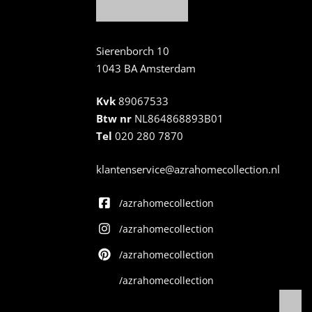
Sierenborch 10
1043 BA Amsterdam
Kvk
89067533
Btw nr
NL864868893B01
Tel
020 280 7870
klantenservice@azrahomecollection.nl
/azrahomecollection
/azrahomecollection
/azrahomecollection
/azrahomecollection