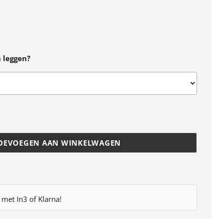
n leggen?
OEVOEGEN AAN WINKELWAGEN
 met In3 of Klarna!