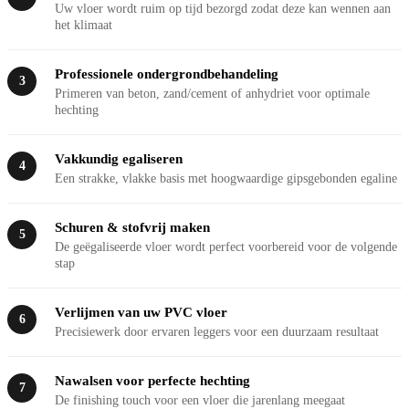
Uw vloer wordt ruim op tijd bezorgd zodat deze kan wennen aan
het klimaat
Professionele ondergrondbehandeling
3
Primeren van beton, zand/cement of anhydriet voor optimale
hechting
Vakkundig egaliseren
4
Een strakke, vlakke basis met hoogwaardige gipsgebonden egaline
Schuren & stofvrij maken
5
De geëgaliseerde vloer wordt perfect voorbereid voor de volgende
stap
Verlijmen van uw PVC vloer
6
Precisiewerk door ervaren leggers voor een duurzaam resultaat
Nawalsen voor perfecte hechting
7
De finishing touch voor een vloer die jarenlang meegaat