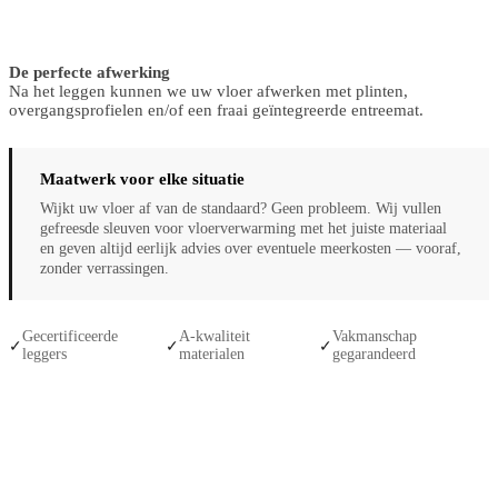
De perfecte afwerking
Na het leggen kunnen we uw vloer afwerken met plinten,
overgangsprofielen en/of een fraai geïntegreerde entreemat.
Maatwerk voor elke situatie
Wijkt uw vloer af van de standaard? Geen probleem. Wij vullen
gefreesde sleuven voor vloerverwarming met het juiste materiaal
en geven altijd eerlijk advies over eventuele meerkosten — vooraf,
zonder verrassingen.
Gecertificeerde
A-kwaliteit
Vakmanschap
✓
✓
✓
leggers
materialen
gegarandeerd