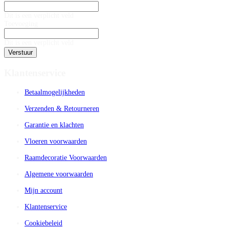
Dit is een verplicht veld
Toevoeging
Dit is een verplicht veld
Verstuur
Klantenservice
Betaalmogelijkheden
Verzenden & Retourneren
Garantie en klachten
Vloeren voorwaarden
Raamdecoratie Voorwaarden
Algemene voorwaarden
Mijn account
Klantenservice
Cookiebeleid