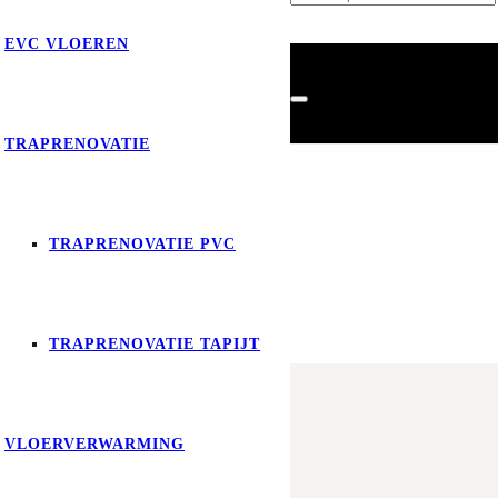
EVC VLOEREN
TRAPRENOVATIE
TRAPRENOVATIE PVC
Product
is toegevoegd aan je
TRAPRENOVATIE TAPIJT
VLOERVERWARMING