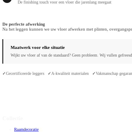
De finishing touch voor een vloer die jarenlang meegaat
De perfecte afwerking
Na het leggen kunnen we uw vloer afwerken met plinten, overgangsprof
Maatwerk voor elke situatie
Wijkt uw vloer af van de standaard? Geen probleem. Wij vullen gefreesde
Gecertificeerde leggers
A-kwaliteit materialen
Vakmanschap gegaran
✓
✓
✓
Collectie
Raamdecoratie