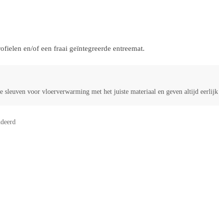
ielen en/of een fraai geïntegreerde entreemat.
 sleuven voor vloerverwarming met het juiste materiaal en geven altijd eerlij
deerd