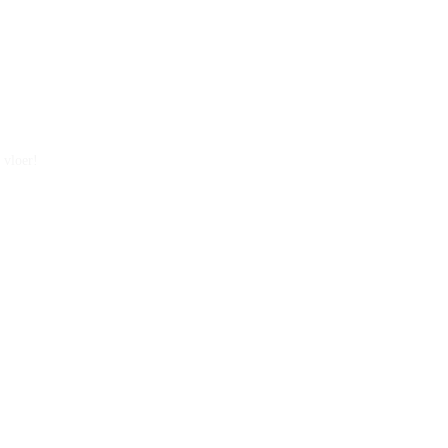
 vloer!