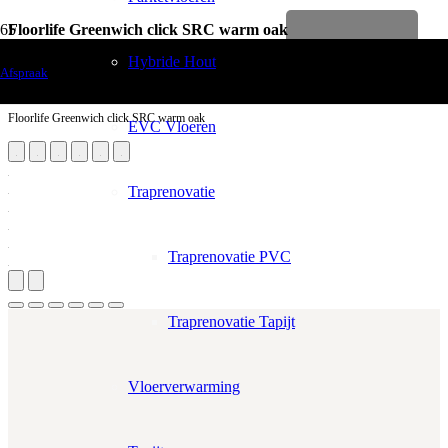
Floorlife Greenwich click SRC warm oak
Levenslange garantie
Vloerdecoratie
Hybride Hout
Afspraak
PVC Vloeren
Floorlife Greenwich click SRC warm oak
EVC Vloeren
Traprenovatie
Traprenovatie PVC
Traprenovatie Tapijt
Vloerverwarming
Aantal m²
Aantal pakken (
1.37 m²
)