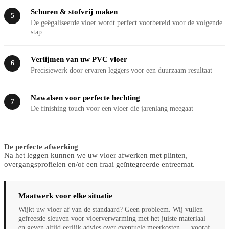
Schuren & stofvrij maken
5
De geëgaliseerde vloer wordt perfect voorbereid voor de volgende
stap
Verlijmen van uw PVC vloer
6
Precisiewerk door ervaren leggers voor een duurzaam resultaat
Nawalsen voor perfecte hechting
7
De finishing touch voor een vloer die jarenlang meegaat
De perfecte afwerking
Na het leggen kunnen we uw vloer afwerken met plinten,
overgangsprofielen en/of een fraai geïntegreerde entreemat.
Maatwerk voor elke situatie
Wijkt uw vloer af van de standaard? Geen probleem. Wij vullen
gefreesde sleuven voor vloerverwarming met het juiste materiaal
en geven altijd eerlijk advies over eventuele meerkosten — vooraf,