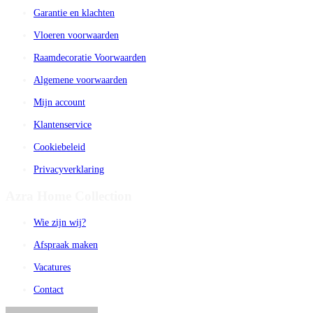
Garantie en klachten
Vloeren voorwaarden
Raamdecoratie Voorwaarden
Algemene voorwaarden
Mijn account
Klantenservice
Cookiebeleid
Privacyverklaring
Azra Home Collection
Wie zijn wij?
Afspraak maken
Vacatures
Contact