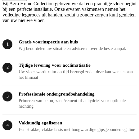
Bij Azra Home Collection geloven we dat een prachtige vloer begint
bij een perfecte installatie. Onze ervaren vakmensen nemen het
volledige legproces uit handen, zodat u zonder zorgen kunt genieten
van uw nieuwe vloer.
Gratis voorinspectie aan huis
1
Wij beoordelen uw situatie en adviseren over de beste aanpak
Tijdige levering voor acclimatisatie
2
Uw vloer wordt ruim op tijd bezorgd zodat deze kan wennen aan
het klimaat
Professionele ondergrondbehandeling
3
Primeren van beton, zand/cement of anhydriet voor optimale
hechting
Vakkundig egaliseren
4
Een strakke, vlakke basis met hoogwaardige gipsgebonden egaline