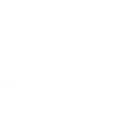
 vloer!