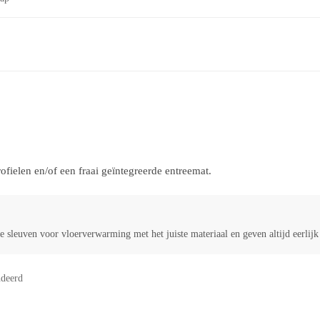
ielen en/of een fraai geïntegreerde entreemat.
 sleuven voor vloerverwarming met het juiste materiaal en geven altijd eerlij
deerd