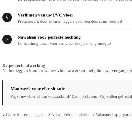
Verlijmen van uw PVC vloer
6
Precisiewerk door ervaren leggers voor een duurzaam resultaat
Nawalsen voor perfecte hechting
7
De finishing touch voor een vloer die jarenlang meegaat
De perfecte afwerking
Na het leggen kunnen we uw vloer afwerken met plinten, overgangsprof
Maatwerk voor elke situatie
Wijkt uw vloer af van de standaard? Geen probleem. Wij vullen gefreesde
Gecertificeerde leggers
A-kwaliteit materialen
Vakmanschap gegaran
✓
✓
✓