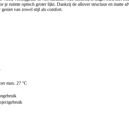
je ruimte optisch groter lijkt. Dankzij de allover structuur en matte a
 geniet van zowel stijl als comfort.
r
oer max. 27 °C
ngebruik
ojectgebruik