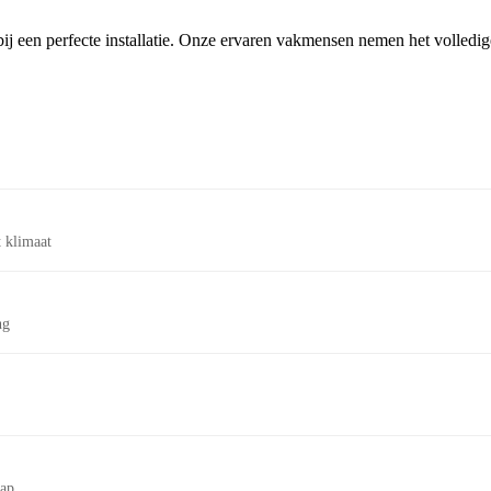
ij een perfecte installatie. Onze ervaren vakmensen nemen het volledi
 klimaat
ng
tap