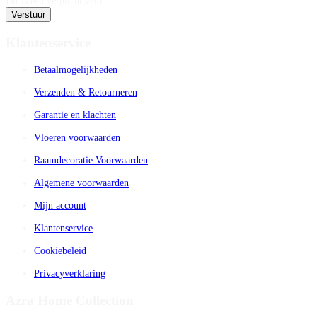
Dit is een verplicht veld
Verstuur
Klantenservice
Betaalmogelijkheden
Verzenden & Retourneren
Garantie en klachten
Vloeren voorwaarden
Raamdecoratie Voorwaarden
Algemene voorwaarden
Mijn account
Klantenservice
Cookiebeleid
Privacyverklaring
Azra Home Collection