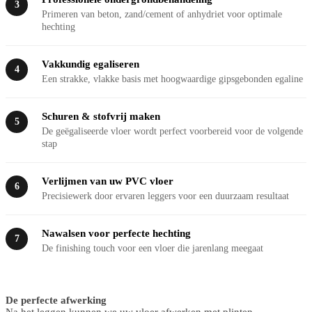
3
Primeren van beton, zand/cement of anhydriet voor optimale
hechting
Vakkundig egaliseren
4
Een strakke, vlakke basis met hoogwaardige gipsgebonden egaline
Schuren & stofvrij maken
5
De geëgaliseerde vloer wordt perfect voorbereid voor de volgende
stap
Verlijmen van uw PVC vloer
6
Precisiewerk door ervaren leggers voor een duurzaam resultaat
Nawalsen voor perfecte hechting
7
De finishing touch voor een vloer die jarenlang meegaat
De perfecte afwerking