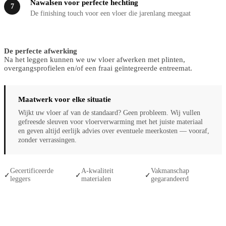
Nawalsen voor perfecte hechting
7
De finishing touch voor een vloer die jarenlang meegaat
De perfecte afwerking
Na het leggen kunnen we uw vloer afwerken met plinten,
overgangsprofielen en/of een fraai geïntegreerde entreemat.
Maatwerk voor elke situatie
Wijkt uw vloer af van de standaard? Geen probleem. Wij vullen
gefreesde sleuven voor vloerverwarming met het juiste materiaal
en geven altijd eerlijk advies over eventuele meerkosten — vooraf,
zonder verrassingen.
Gecertificeerde
A-kwaliteit
Vakmanschap
✓
✓
✓
leggers
materialen
gegarandeerd