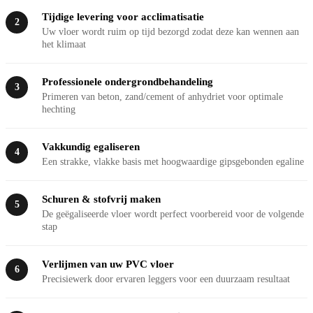
Tijdige levering voor acclimatisatie
2
Uw vloer wordt ruim op tijd bezorgd zodat deze kan wennen aan
het klimaat
Professionele ondergrondbehandeling
3
Primeren van beton, zand/cement of anhydriet voor optimale
hechting
Vakkundig egaliseren
4
Een strakke, vlakke basis met hoogwaardige gipsgebonden egaline
Schuren & stofvrij maken
5
De geëgaliseerde vloer wordt perfect voorbereid voor de volgende
stap
Verlijmen van uw PVC vloer
6
Precisiewerk door ervaren leggers voor een duurzaam resultaat