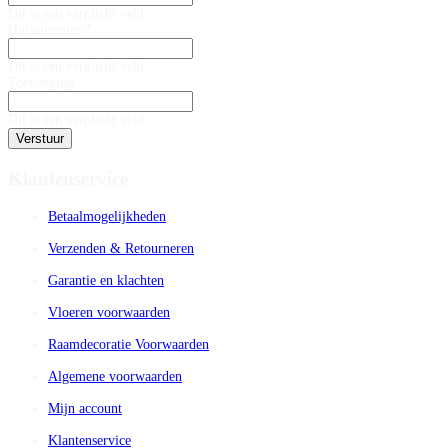
Dit is een verplicht veld
Huisnummer *
Dit is een verplicht veld
Toevoeging
Dit is een verplicht veld
Verstuur
Klantenservice
Betaalmogelijkheden
Verzenden & Retourneren
Garantie en klachten
Vloeren voorwaarden
Raamdecoratie Voorwaarden
Algemene voorwaarden
Mijn account
Klantenservice