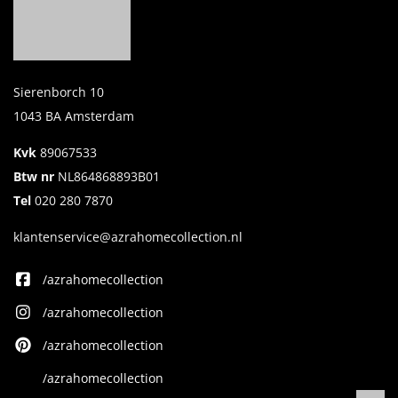
Sierenborch 10
1043 BA Amsterdam
Kvk
89067533
Btw nr
NL864868893B01
Tel
020 280 7870
klantenservice@azrahomecollection.nl
/azrahomecollection
/azrahomecollection
/azrahomecollection
/azrahomecollection