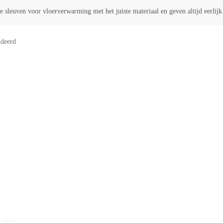
 sleuven voor vloerverwarming met het juiste materiaal en geven altijd eerlij
deerd
 vloer!