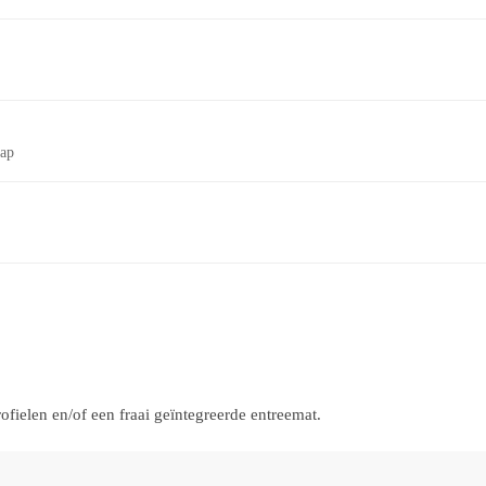
tap
ielen en/of een fraai geïntegreerde entreemat.