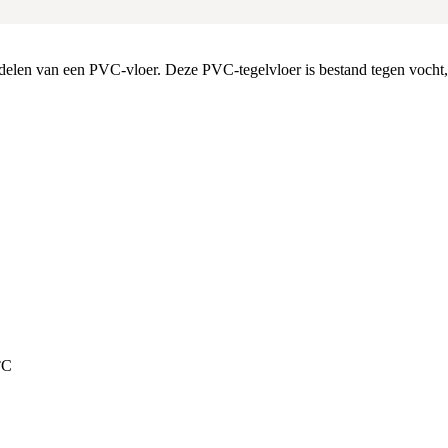
rdelen van een PVC-vloer. Deze PVC-tegelvloer is bestand tegen vocht, e
°C