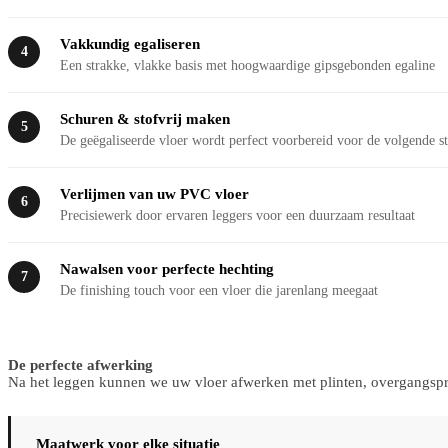
Vakkundig egaliseren
4
Een strakke, vlakke basis met hoogwaardige gipsgebonden egaline
Schuren & stofvrij maken
5
De geëgaliseerde vloer wordt perfect voorbereid voor de volgende s
Verlijmen van uw PVC vloer
6
Precisiewerk door ervaren leggers voor een duurzaam resultaat
Nawalsen voor perfecte hechting
7
De finishing touch voor een vloer die jarenlang meegaat
De perfecte afwerking
Na het leggen kunnen we uw vloer afwerken met plinten, overgangsprof
Maatwerk voor elke situatie