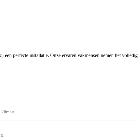
ij een perfecte installatie. Onze ervaren vakmensen nemen het volledi
 klimaat
ng