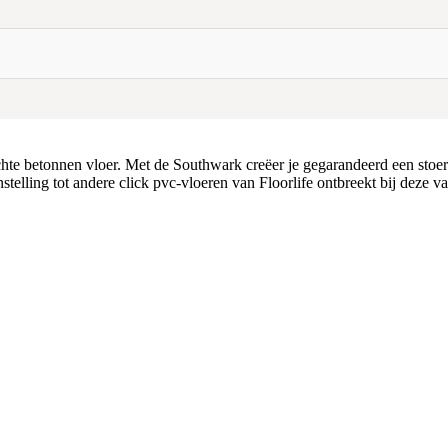
te betonnen vloer. Met de Southwark creëer je gegarandeerd een stoere 
telling tot andere click pvc-vloeren van Floorlife ontbreekt bij deze v