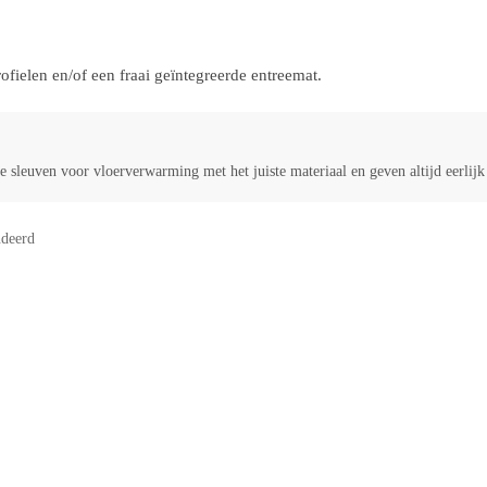
ielen en/of een fraai geïntegreerde entreemat.
 sleuven voor vloerverwarming met het juiste materiaal en geven altijd eerlij
deerd