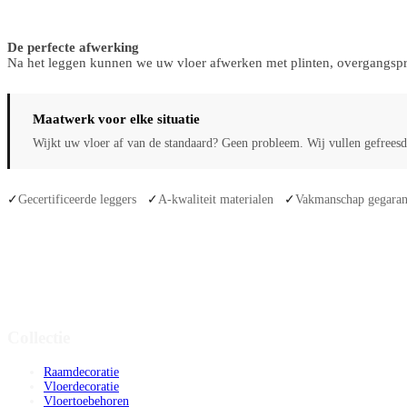
De perfecte afwerking
Na het leggen kunnen we uw vloer afwerken met plinten, overgangsprof
Maatwerk voor elke situatie
Wijkt uw vloer af van de standaard? Geen probleem. Wij vullen gefreesde
Gecertificeerde leggers
A-kwaliteit materialen
Vakmanschap gegaran
✓
✓
✓
Collectie
Raamdecoratie
Vloerdecoratie
Vloertoebehoren