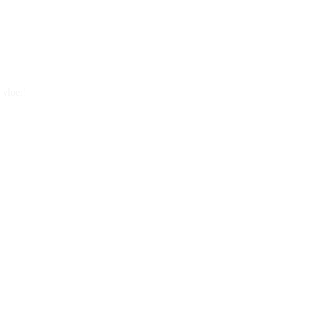
 vloer!