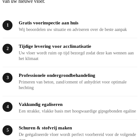
van uw nieuwe vloer.
Gratis voorinspectie aan huis
1
Wij beoordelen uw situatie en adviseren over de beste aanpak
Tijdige levering voor acclimatisatie
2
Uw vloer wordt ruim op tijd bezorgd zodat deze kan wennen aan
het klimaat
Professionele ondergrondbehandeling
3
Primeren van beton, zand/cement of anhydriet voor optimale
hechting
Vakkundig egaliseren
4
Een strakke, vlakke basis met hoogwaardige gipsgebonden egaline
Schuren & stofvrij maken
5
De geëgaliseerde vloer wordt perfect voorbereid voor de volgende