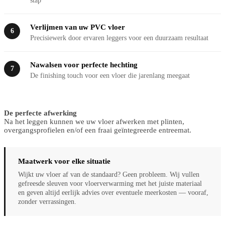
stap
Verlijmen van uw PVC vloer
6
Precisiewerk door ervaren leggers voor een duurzaam resultaat
Nawalsen voor perfecte hechting
7
De finishing touch voor een vloer die jarenlang meegaat
De perfecte afwerking
Na het leggen kunnen we uw vloer afwerken met plinten,
overgangsprofielen en/of een fraai geïntegreerde entreemat.
Maatwerk voor elke situatie
Wijkt uw vloer af van de standaard? Geen probleem. Wij vullen
gefreesde sleuven voor vloerverwarming met het juiste materiaal
en geven altijd eerlijk advies over eventuele meerkosten — vooraf,
zonder verrassingen.