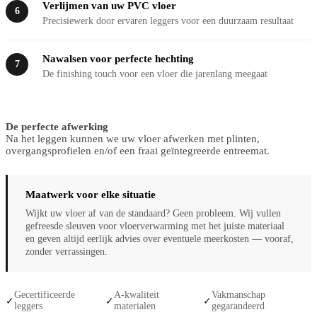
Verlijmen van uw PVC vloer
6
Precisiewerk door ervaren leggers voor een duurzaam resultaat
Nawalsen voor perfecte hechting
7
De finishing touch voor een vloer die jarenlang meegaat
De perfecte afwerking
Na het leggen kunnen we uw vloer afwerken met plinten,
overgangsprofielen en/of een fraai geïntegreerde entreemat.
Maatwerk voor elke situatie
Wijkt uw vloer af van de standaard? Geen probleem. Wij vullen
gefreesde sleuven voor vloerverwarming met het juiste materiaal
en geven altijd eerlijk advies over eventuele meerkosten — vooraf,
zonder verrassingen.
Gecertificeerde
A-kwaliteit
Vakmanschap
✓
✓
✓
leggers
materialen
gegarandeerd