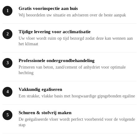
Gratis voorinspectie aan huis
1
Wij beoordelen uw situatie en adviseren over de beste aanpak
Tijdige levering voor acclimatisatie
2
Uw vloer wordt ruim op tijd bezorgd zodat deze kan wennen aan
het klimaat
Professionele ondergrondbehandeling
3
Primeren van beton, zand/cement of anhydriet voor optimale
hechting
Vakkundig egaliseren
4
Een strakke, vlakke basis met hoogwaardige gipsgebonden egaline
Schuren & stofvrij maken
5
De geëgaliseerde vloer wordt perfect voorbereid voor de volgende
stap