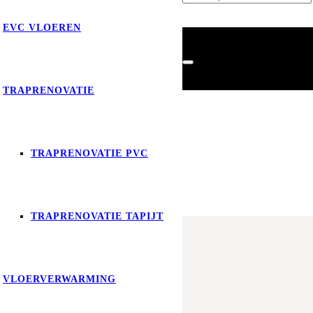
EVC VLOEREN
TRAPRENOVATIE
TRAPRENOVATIE PVC
Product
is toegevoegd aan je
TRAPRENOVATIE TAPIJT
VLOERVERWARMING