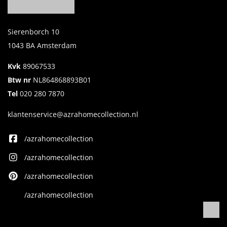
Sierenborch 10
1043 BA Amsterdam
Kvk
89067533
Btw nr
NL864868893B01
Tel
020 280 7870
klantenservice@azrahomecollection.nl
/azrahomecollection
/azrahomecollection
/azrahomecollection
/azrahomecollection