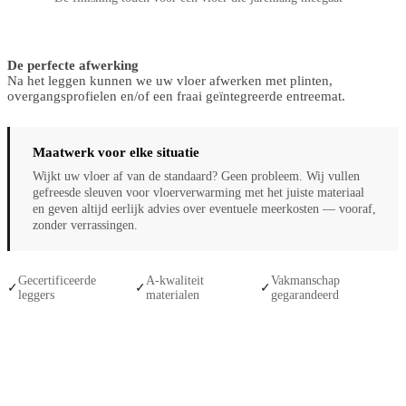
De perfecte afwerking
Na het leggen kunnen we uw vloer afwerken met plinten,
overgangsprofielen en/of een fraai geïntegreerde entreemat.
Maatwerk voor elke situatie
Wijkt uw vloer af van de standaard? Geen probleem. Wij vullen
gefreesde sleuven voor vloerverwarming met het juiste materiaal
en geven altijd eerlijk advies over eventuele meerkosten — vooraf,
zonder verrassingen.
Gecertificeerde
A-kwaliteit
Vakmanschap
✓
✓
✓
leggers
materialen
gegarandeerd