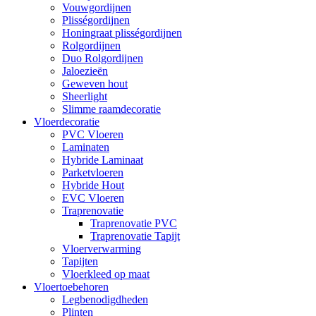
Vouwgordijnen
Plisségordijnen
Honingraat plisségordijnen
Rolgordijnen
Duo Rolgordijnen
Jaloezieën
Geweven hout
Sheerlight
Slimme raamdecoratie
Vloerdecoratie
PVC Vloeren
Laminaten
Hybride Laminaat
Parketvloeren
Hybride Hout
EVC Vloeren
Traprenovatie
Traprenovatie PVC
Traprenovatie Tapijt
Vloerverwarming
Tapijten
Vloerkleed op maat
Vloertoebehoren
Legbenodigdheden
Plinten