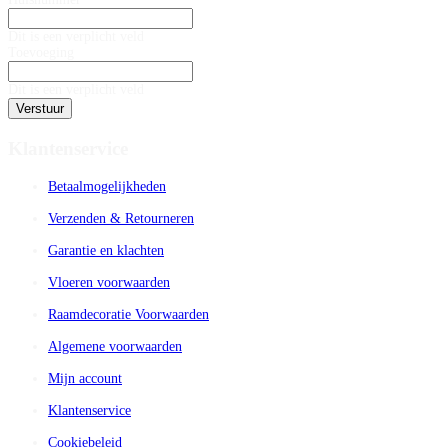
Dit is een verplicht veld
Toevoeging
Dit is een verplicht veld
Verstuur
Klantenservice
Betaalmogelijkheden
Verzenden & Retourneren
Garantie en klachten
Vloeren voorwaarden
Raamdecoratie Voorwaarden
Algemene voorwaarden
Mijn account
Klantenservice
Cookiebeleid