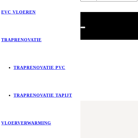
EVC VLOEREN
TRAPRENOVATIE
TRAPRENOVATIE PVC
Product
is toegevoegd aan je
TRAPRENOVATIE TAPIJT
VLOERVERWARMING