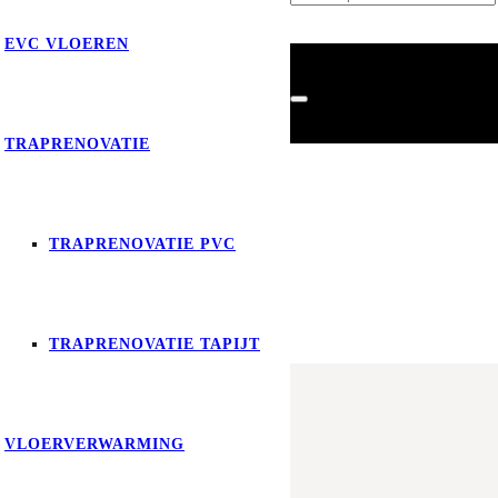
EVC VLOEREN
TRAPRENOVATIE
TRAPRENOVATIE PVC
Product
is toegevoegd aan je
TRAPRENOVATIE TAPIJT
VLOERVERWARMING