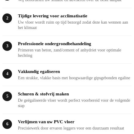
Tijdige levering voor acclimatisatie
2
Uw vloer wordt ruim op tijd bezorgd zodat deze kan wennen aan
het klimaat
Professionele ondergrondbehandeling
3
Primeren van beton, zand/cement of anhydriet voor optimale
hechting
Vakkundig egaliseren
4
Een strakke, vlakke basis met hoogwaardige gipsgebonden egaline
Schuren & stofvrij maken
5
De geëgaliseerde vloer wordt perfect voorbereid voor de volgende
stap
Verlijmen van uw PVC vloer
6
Precisiewerk door ervaren leggers voor een duurzaam resultaat