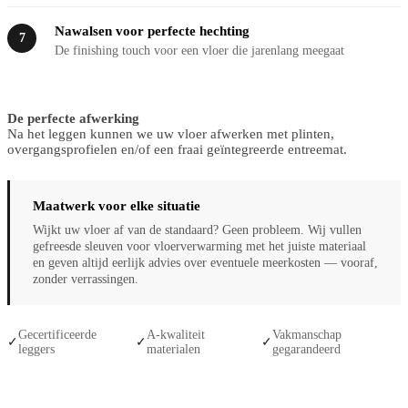
Nawalsen voor perfecte hechting
7
De finishing touch voor een vloer die jarenlang meegaat
De perfecte afwerking
Na het leggen kunnen we uw vloer afwerken met plinten,
overgangsprofielen en/of een fraai geïntegreerde entreemat.
Maatwerk voor elke situatie
Wijkt uw vloer af van de standaard? Geen probleem. Wij vullen
gefreesde sleuven voor vloerverwarming met het juiste materiaal
en geven altijd eerlijk advies over eventuele meerkosten — vooraf,
zonder verrassingen.
Gecertificeerde
A-kwaliteit
Vakmanschap
✓
✓
✓
leggers
materialen
gegarandeerd