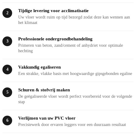
Tijdige levering voor acclimatisatie
2
Uw vloer wordt ruim op tijd bezorgd zodat deze kan wennen aan
het klimaat
Professionele ondergrondbehandeling
3
Primeren van beton, zand/cement of anhydriet voor optimale
hechting
Vakkundig egaliseren
4
Een strakke, vlakke basis met hoogwaardige gipsgebonden egaline
Schuren & stofvrij maken
5
De geëgaliseerde vloer wordt perfect voorbereid voor de volgende
stap
Verlijmen van uw PVC vloer
6
Precisiewerk door ervaren leggers voor een duurzaam resultaat