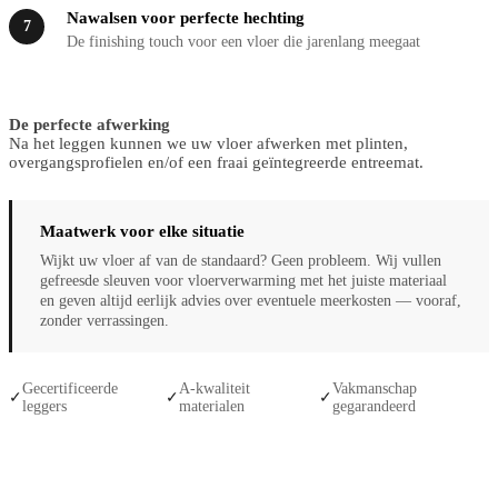
Nawalsen voor perfecte hechting
7
De finishing touch voor een vloer die jarenlang meegaat
De perfecte afwerking
Na het leggen kunnen we uw vloer afwerken met plinten,
overgangsprofielen en/of een fraai geïntegreerde entreemat.
Maatwerk voor elke situatie
Wijkt uw vloer af van de standaard? Geen probleem. Wij vullen
gefreesde sleuven voor vloerverwarming met het juiste materiaal
en geven altijd eerlijk advies over eventuele meerkosten — vooraf,
zonder verrassingen.
Gecertificeerde
A-kwaliteit
Vakmanschap
✓
✓
✓
leggers
materialen
gegarandeerd