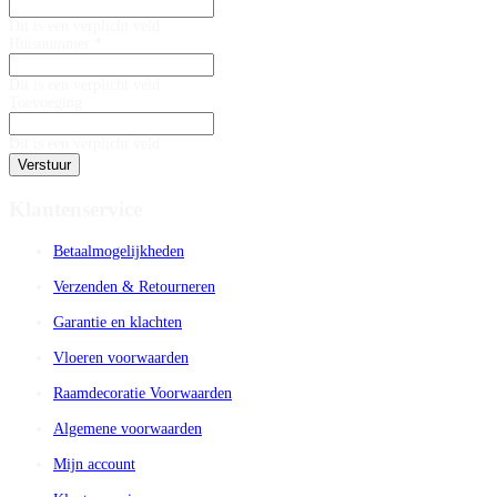
Dit is een verplicht veld
Huisnummer *
Dit is een verplicht veld
Toevoeging
Dit is een verplicht veld
Verstuur
Klantenservice
Betaalmogelijkheden
Verzenden & Retourneren
Garantie en klachten
Vloeren voorwaarden
Raamdecoratie Voorwaarden
Algemene voorwaarden
Mijn account