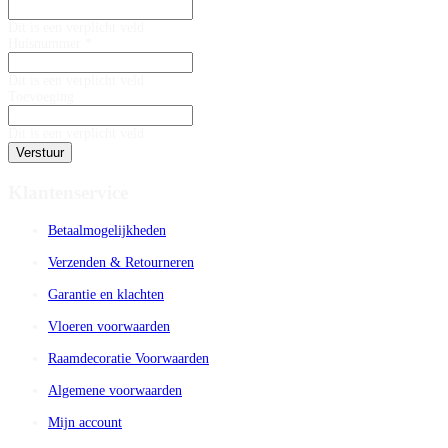
Dit is een verplicht veld
Huisnummer *
Dit is een verplicht veld
Toevoeging
Dit is een verplicht veld
Verstuur
Klantenservice
Betaalmogelijkheden
Verzenden & Retourneren
Garantie en klachten
Vloeren voorwaarden
Raamdecoratie Voorwaarden
Algemene voorwaarden
Mijn account