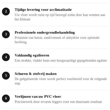
Tijdige levering voor acclimatisatie
2
Uw vloer wordt ruim op tijd bezorgd zodat deze kan wennen aan
het klimaat
Professionele ondergrondbehandeling
3
Primeren van beton, zand/cement of anhydriet voor optimale
hechting
Vakkundig egaliseren
4
Een strakke, vlakke basis met hoogwaardige gipsgebonden egaline
Schuren & stofvrij maken
5
De geëgaliseerde vloer wordt perfect voorbereid voor de volgende
stap
Verlijmen van uw PVC vloer
6
Precisiewerk door ervaren leggers voor een duurzaam resultaat