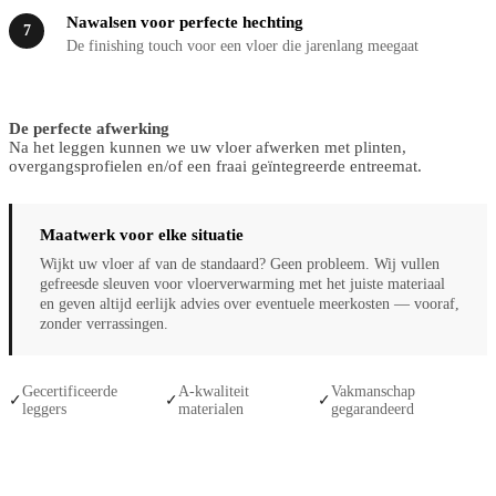
Nawalsen voor perfecte hechting
7
De finishing touch voor een vloer die jarenlang meegaat
De perfecte afwerking
Na het leggen kunnen we uw vloer afwerken met plinten,
overgangsprofielen en/of een fraai geïntegreerde entreemat.
Maatwerk voor elke situatie
Wijkt uw vloer af van de standaard? Geen probleem. Wij vullen
gefreesde sleuven voor vloerverwarming met het juiste materiaal
en geven altijd eerlijk advies over eventuele meerkosten — vooraf,
zonder verrassingen.
Gecertificeerde
A-kwaliteit
Vakmanschap
✓
✓
✓
leggers
materialen
gegarandeerd