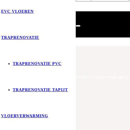
EVC VLOEREN
TRAPRENOVATIE
TRAPRENOVATIE PVC
Product
is toegevoegd aan je
TRAPRENOVATIE TAPIJT
VLOERVERWARMING