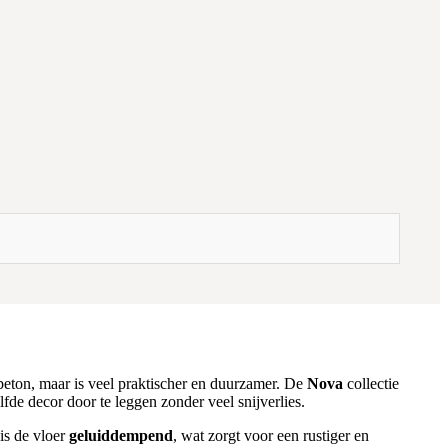
beton, maar is veel praktischer en duurzamer. De
Nova
collectie
lfde decor door te leggen zonder veel snijverlies.
is de vloer
geluiddempend
, wat zorgt voor een rustiger en