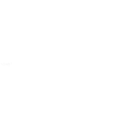
 vloer!