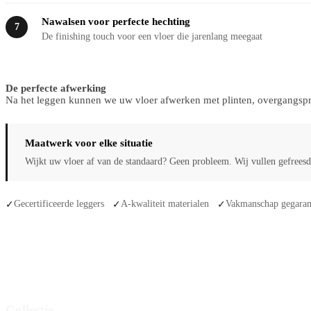
Nawalsen voor perfecte hechting
7
De finishing touch voor een vloer die jarenlang meegaat
De perfecte afwerking
Na het leggen kunnen we uw vloer afwerken met plinten, overgangsprof
Maatwerk voor elke situatie
Wijkt uw vloer af van de standaard? Geen probleem. Wij vullen gefreesde
Gecertificeerde leggers
A-kwaliteit materialen
Vakmanschap gegaran
✓
✓
✓
Collectie