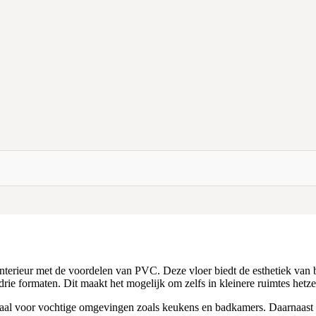
interieur met de voordelen van PVC. Deze vloer biedt de esthetiek van 
n drie formaten. Dit maakt het mogelijk om zelfs in kleinere ruimtes hetze
eaal voor vochtige omgevingen zoals keukens en badkamers. Daarnaast 