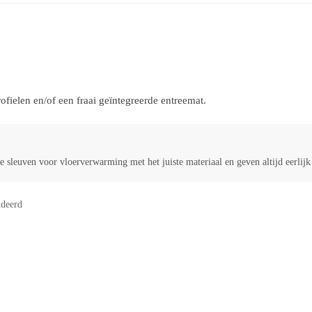
ielen en/of een fraai geïntegreerde entreemat.
 sleuven voor vloerverwarming met het juiste materiaal en geven altijd eerlij
deerd