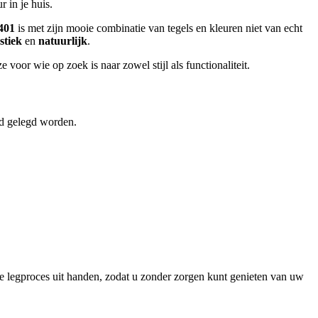
r in je huis.
401
is met zijn mooie combinatie van tegels en kleuren niet van echt
stiek
en
natuurlijk
.
voor wie op zoek is naar zowel stijl als functionaliteit.
eld gelegd worden.
ge legproces uit handen, zodat u zonder zorgen kunt genieten van uw