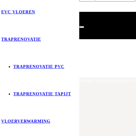
EVC VLOEREN
TRAPRENOVATIE
TRAPRENOVATIE PVC
Product
is toegevoegd aan je
TRAPRENOVATIE TAPIJT
VLOERVERWARMING