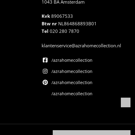
1043 BA Amsterdam
Kvk
89067533
Btw nr
NL864868893B01
Tel
020 280 7870
klantenservice@azrahomecollection.nl
/azrahomecollection
/azrahomecollection
/azrahomecollection
/azrahomecollection