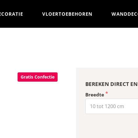
ECORATIE
VLOERTOEBEHOREN
WANDDEC
Gratis Confectie
BEREKEN DIRECT EN
Breedte