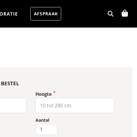
ORATIE
AFSPRAAK
 BESTEL
Hoogte
MUKA
Aantal
-
Airwa