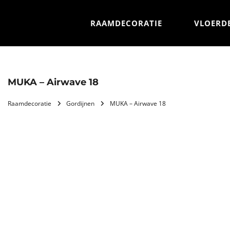
RAAMDECORATIE
VLOERD
MUKA – Airwave 18
Raamdecoratie
Gordijnen
MUKA – Airwave 18