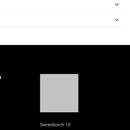
n
Sierenborch 10