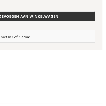
18
aantal
OEVOEGEN AAN WINKELWAGEN
 met In3 of Klarna!