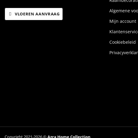
Raamdecorati
Algemene vo
VLOEREN AANVRAAG
Mijn account
Klantenservic
Cookiebeleid
Privacyverkla
Copyright 2021-2026 ©
Azra Home Collection