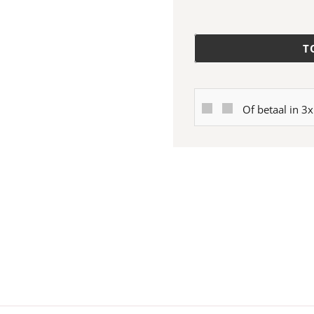
T
Of betaal in 3x