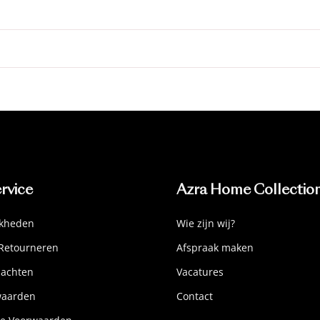
rvice
Azra Home Collectio
jkheden
Wie zijn wij?
Retourneren
Afspraak maken
lachten
Vacatures
waarden
Contact