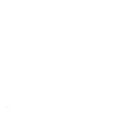
 vloer!