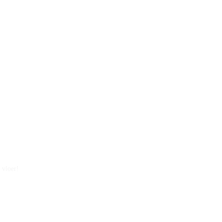
 vloer!