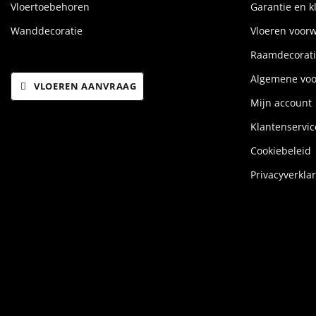
Vloertoebehoren
Garantie en k
Wanddecoratie
Vloeren voor
Raamdecorati
Algemene vo
VLOEREN AANVRAAG
Mijn account
Klantenservic
Cookiebeleid
Privacyverkla