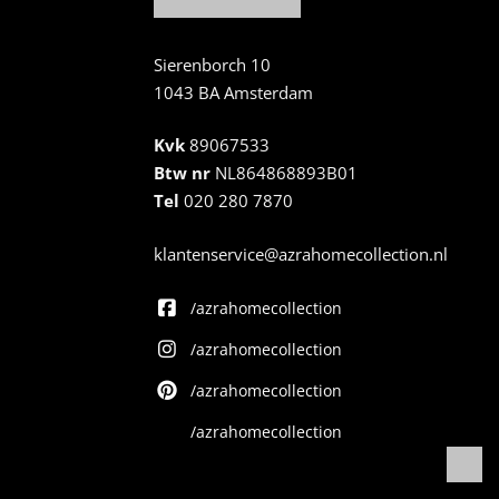
Sierenborch 10
1043 BA Amsterdam
Kvk
89067533
Btw nr
NL864868893B01
Tel
020 280 7870
klantenservice@azrahomecollection.nl
/azrahomecollection
/azrahomecollection
/azrahomecollection
/azrahomecollection