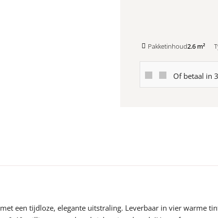
Pakketinhoud
2.6 m²
T
Of betaal in 
met een tijdloze, elegante uitstraling. Leverbaar in vier warme ti