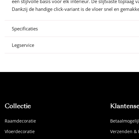
een stijlvolle basis voor elk interieur. De slijtvaste topla
Dankzij de handige click-variant is de vloer snel en gemakkeli
Specificaties
Legservice
Collectie
Klantense
Raamdecoratie
Betaalmogeli
Vloerdecoratie
Verzenden & 