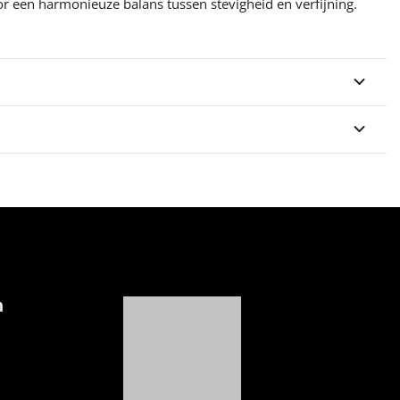
voor een harmonieuze balans tussen stevigheid en verfijning.
n