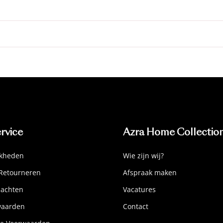
rvice
Azra Home Collectio
jkheden
Wie zijn wij?
Retourneren
Afspraak maken
lachten
Vacatures
waarden
Contact