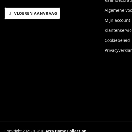
Raamdecorati
Algemene vo
VLOEREN AANVRAAG
Mijn account
Klantenservic
Cookiebeleid
Privacyverkla
Copyright 2021-2026 ©
Azra Home Collection