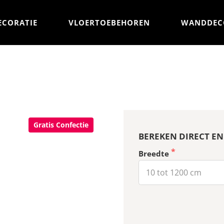
ECORATIE
VLOERTOEBEHOREN
WANDDEC
Gratis Confectie
BEREKEN DIRECT EN
Breedte