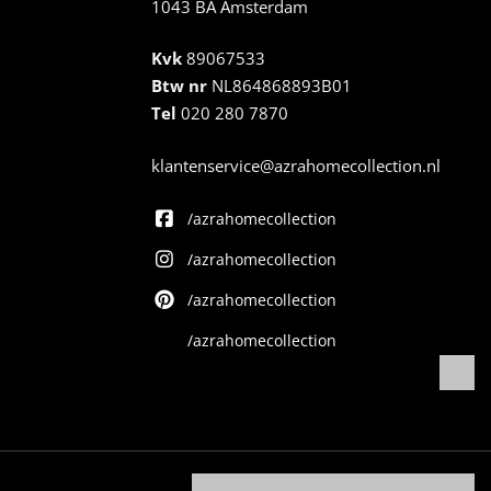
1043 BA Amsterdam
Kvk
89067533
Btw nr
NL864868893B01
Tel
020 280 7870
klantenservice@azrahomecollection.nl
/azrahomecollection
/azrahomecollection
/azrahomecollection
/azrahomecollection