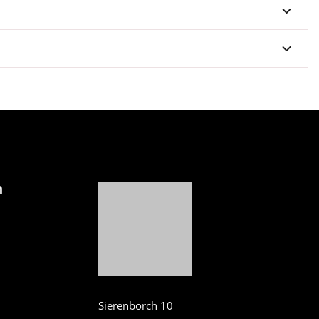
n
Sierenborch 10