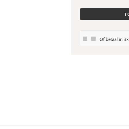
T
Of betaal in 3x