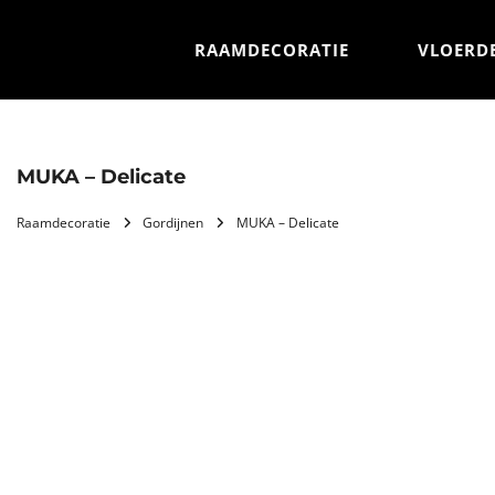
RAAMDECORATIE
VLOERD
MUKA – Delicate
Raamdecoratie
Gordijnen
MUKA – Delicate