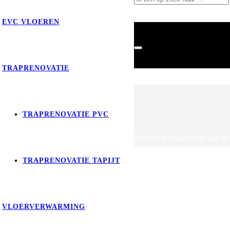
ct
is toegevoegd aan je winkelwagen.