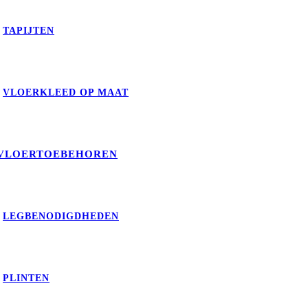
 vloer!