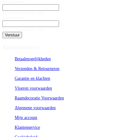
Huisnummer *
Dit is een verplicht veld
Toevoeging
Dit is een verplicht veld
Verstuur
Klantenservice
Betaalmogelijkheden
Verzenden & Retourneren
Garantie en klachten
Vloeren voorwaarden
Raamdecoratie Voorwaarden
Algemene voorwaarden
Mijn account
Klantenservice