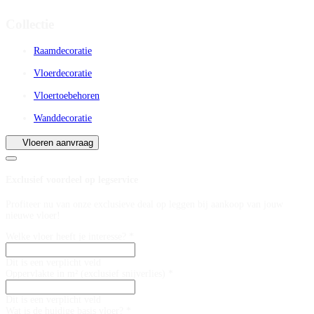
Collectie
Raamdecoratie
Vloerdecoratie
Vloertoebehoren
Wanddecoratie
Vloeren aanvraag
Exclusief voordeel op legservice
Profiteer nu van onze exclusieve deal op leggen bij aankoop van jouw
nieuwe vloer!
Welke vloer heeft je interesse? *
Dit is een verplicht veld
Oppervlakte in m² (exclusief snijverlies) *
Dit is een verplicht veld
Wat is de huidige basis vloer? *