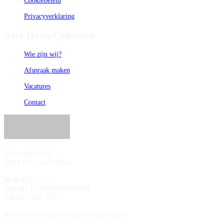
Cookiebeleid
Privacyverklaring
Azra Home Collection
Wie zijn wij?
Afspraak maken
Vacatures
Contact
Sierenborch 10
1043 BA Amsterdam
Kvk
89067533
Btw nr
NL864868893B01
Tel
020 280 7870
klantenservice@azrahomecollection.nl