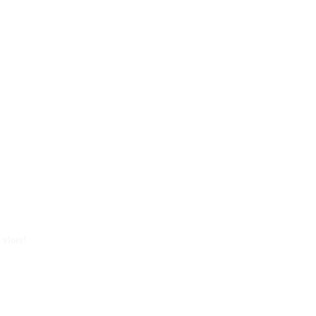
 vloer!