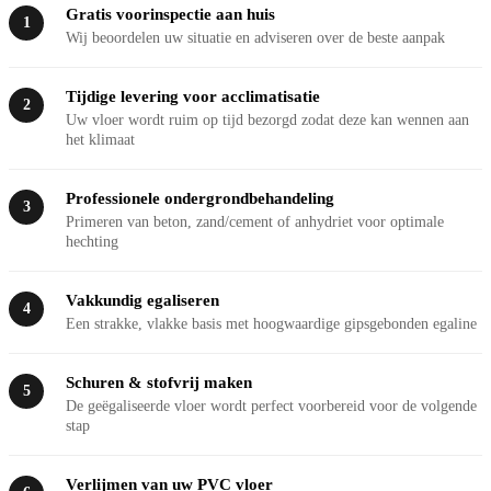
Gratis voorinspectie aan huis
1
Wij beoordelen uw situatie en adviseren over de beste aanpak
Tijdige levering voor acclimatisatie
2
Uw vloer wordt ruim op tijd bezorgd zodat deze kan wennen aan
het klimaat
Professionele ondergrondbehandeling
3
Primeren van beton, zand/cement of anhydriet voor optimale
hechting
Vakkundig egaliseren
4
Een strakke, vlakke basis met hoogwaardige gipsgebonden egaline
Schuren & stofvrij maken
5
De geëgaliseerde vloer wordt perfect voorbereid voor de volgende
stap
Verlijmen van uw PVC vloer