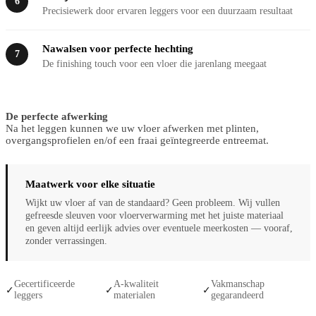
6
Precisiewerk door ervaren leggers voor een duurzaam resultaat
Nawalsen voor perfecte hechting
7
De finishing touch voor een vloer die jarenlang meegaat
De perfecte afwerking
Na het leggen kunnen we uw vloer afwerken met plinten,
overgangsprofielen en/of een fraai geïntegreerde entreemat.
Maatwerk voor elke situatie
Wijkt uw vloer af van de standaard? Geen probleem. Wij vullen
gefreesde sleuven voor vloerverwarming met het juiste materiaal
en geven altijd eerlijk advies over eventuele meerkosten — vooraf,
zonder verrassingen.
Gecertificeerde
A-kwaliteit
Vakmanschap
✓
✓
✓
leggers
materialen
gegarandeerd