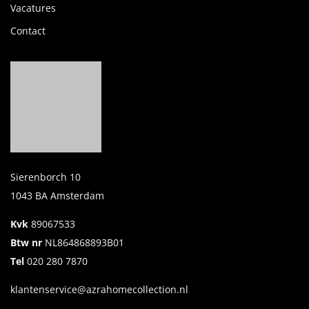
Vacatures
Contact
Sierenborch 10
1043 BA Amsterdam
Kvk
89067533
Btw nr
NL864868893B01
Tel
020 280 7870
klantenservice@azrahomecollection.nl