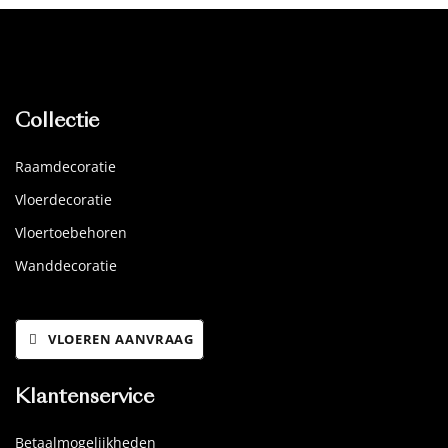
Collectie
Raamdecoratie
Vloerdecoratie
Vloertoebehoren
Wanddecoratie
VLOEREN AANVRAAG
Klantenservice
Betaalmogelijkheden