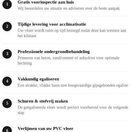
Gratis voorinspectie aan huis
1
Wij beoordelen uw situatie en adviseren over de beste aanpak
Tijdige levering voor acclimatisatie
2
Uw vloer wordt ruim op tijd bezorgd zodat deze kan wennen aan
het klimaat
Professionele ondergrondbehandeling
3
Primeren van beton, zand/cement of anhydriet voor optimale
hechting
Vakkundig egaliseren
4
Een strakke, vlakke basis met hoogwaardige gipsgebonden egaline
Schuren & stofvrij maken
5
De geëgaliseerde vloer wordt perfect voorbereid voor de volgende
stap
Verlijmen van uw PVC vloer
6