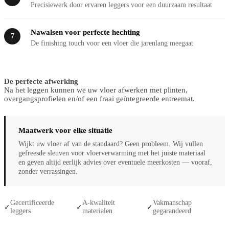
Precisiewerk door ervaren leggers voor een duurzaam resultaat
Nawalsen voor perfecte hechting
7
De finishing touch voor een vloer die jarenlang meegaat
De perfecte afwerking
Na het leggen kunnen we uw vloer afwerken met plinten,
overgangsprofielen en/of een fraai geïntegreerde entreemat.
Maatwerk voor elke situatie
Wijkt uw vloer af van de standaard? Geen probleem. Wij vullen
gefreesde sleuven voor vloerverwarming met het juiste materiaal
en geven altijd eerlijk advies over eventuele meerkosten — vooraf,
zonder verrassingen.
Gecertificeerde
A-kwaliteit
Vakmanschap
✓
✓
✓
leggers
materialen
gegarandeerd