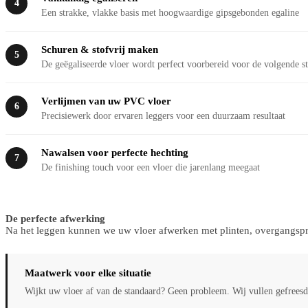
4
Een strakke, vlakke basis met hoogwaardige gipsgebonden egaline
Schuren & stofvrij maken
5
De geëgaliseerde vloer wordt perfect voorbereid voor de volgende s
Verlijmen van uw PVC vloer
6
Precisiewerk door ervaren leggers voor een duurzaam resultaat
Nawalsen voor perfecte hechting
7
De finishing touch voor een vloer die jarenlang meegaat
De perfecte afwerking
Na het leggen kunnen we uw vloer afwerken met plinten, overgangsprof
Maatwerk voor elke situatie
Wijkt uw vloer af van de standaard? Geen probleem. Wij vullen gefreesde