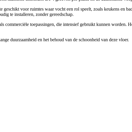
e geschikt voor ruimtes waar vocht een rol speelt, zoals keukens en ba
udig te installeren, zonder gereedschap.
ls commerciële toepassingen, die intensief gebruikt kunnen worden. H
 lange duurzaamheid en het behoud van de schoonheid van deze vloer.