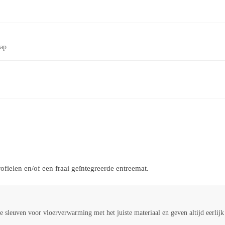
tap
ielen en/of een fraai geïntegreerde entreemat.
 sleuven voor vloerverwarming met het juiste materiaal en geven altijd eerlij