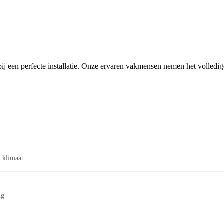
ij een perfecte installatie. Onze ervaren vakmensen nemen het volledi
 klimaat
ng