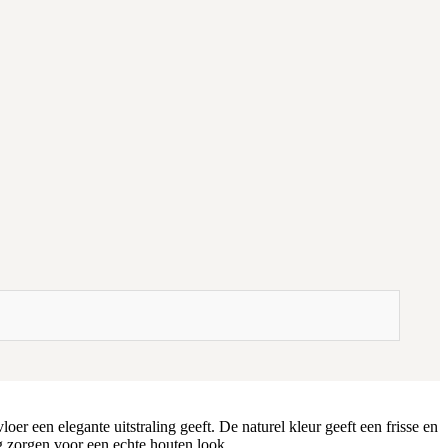
er een elegante uitstraling geeft. De naturel kleur geeft een frisse en
eg zorgen voor een echte houten look.