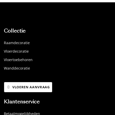
Collectie
Raamdecoratie
Vloerdecoratie
Vloertoebehoren
Wanddecoratie
VLOEREN AANVRAAG
Klantenservice
Betaalmogelijkheden