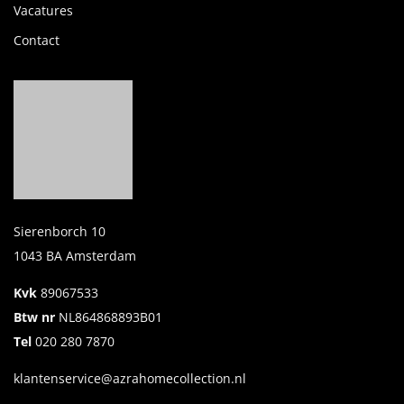
Vacatures
Contact
Sierenborch 10
1043 BA Amsterdam
Kvk
89067533
Btw nr
NL864868893B01
Tel
020 280 7870
klantenservice@azrahomecollection.nl