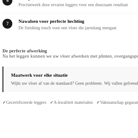
6
Precisiewerk door ervaren leggers voor een duurzaam resultaat
Nawalsen voor perfecte hechting
7
De finishing touch voor een vloer die jarenlang meegaat
De perfecte afwerking
Na het leggen kunnen we uw vloer afwerken met plinten, overgangsprof
Maatwerk voor elke situatie
Wijkt uw vloer af van de standaard? Geen probleem. Wij vullen gefreesde
Gecertificeerde leggers
A-kwaliteit materialen
Vakmanschap gegaran
✓
✓
✓