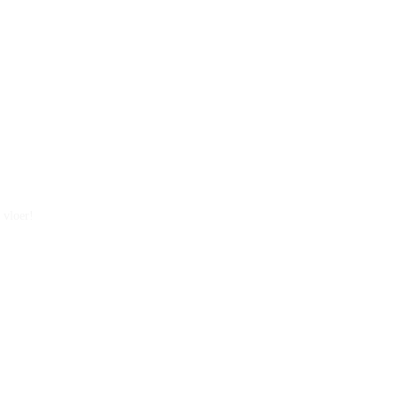
 vloer!