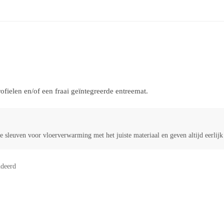
ielen en/of een fraai geïntegreerde entreemat.
 sleuven voor vloerverwarming met het juiste materiaal en geven altijd eerlij
deerd