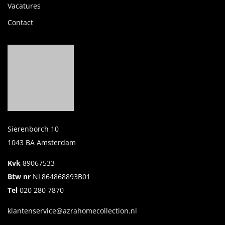
Vacatures
Contact
Sierenborch 10
1043 BA Amsterdam
Kvk
89067533
Btw nr
NL864868893B01
Tel
020 280 7870
klantenservice@azrahomecollection.nl