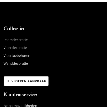
Collectie
Raamdecoratie
Vloerdecoratie
Vloertoebehoren
Wanddecoratie
VLOEREN AANVRAAG
Klantenservice
Betaalmogelijkheden