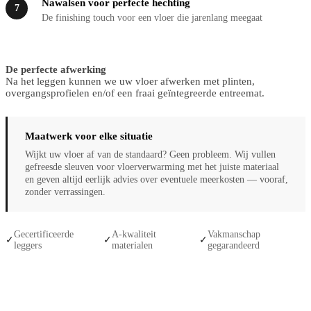
Nawalsen voor perfecte hechting
7
De finishing touch voor een vloer die jarenlang meegaat
De perfecte afwerking
Na het leggen kunnen we uw vloer afwerken met plinten,
overgangsprofielen en/of een fraai geïntegreerde entreemat.
Maatwerk voor elke situatie
Wijkt uw vloer af van de standaard? Geen probleem. Wij vullen
gefreesde sleuven voor vloerverwarming met het juiste materiaal
en geven altijd eerlijk advies over eventuele meerkosten — vooraf,
zonder verrassingen.
Gecertificeerde
A-kwaliteit
Vakmanschap
✓
✓
✓
leggers
materialen
gegarandeerd