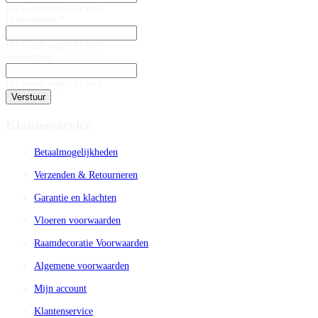
Dit is een verplicht veld
Huisnummer *
Dit is een verplicht veld
Toevoeging
Dit is een verplicht veld
Verstuur
Klantenservice
Betaalmogelijkheden
Verzenden & Retourneren
Garantie en klachten
Vloeren voorwaarden
Raamdecoratie Voorwaarden
Algemene voorwaarden
Mijn account
Klantenservice