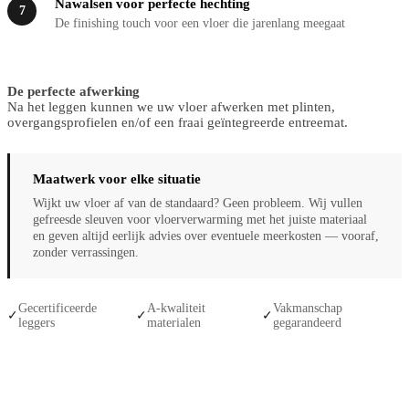
Nawalsen voor perfecte hechting
7
De finishing touch voor een vloer die jarenlang meegaat
De perfecte afwerking
Na het leggen kunnen we uw vloer afwerken met plinten,
overgangsprofielen en/of een fraai geïntegreerde entreemat.
Maatwerk voor elke situatie
Wijkt uw vloer af van de standaard? Geen probleem. Wij vullen
gefreesde sleuven voor vloerverwarming met het juiste materiaal
en geven altijd eerlijk advies over eventuele meerkosten — vooraf,
zonder verrassingen.
Gecertificeerde
A-kwaliteit
Vakmanschap
✓
✓
✓
leggers
materialen
gegarandeerd