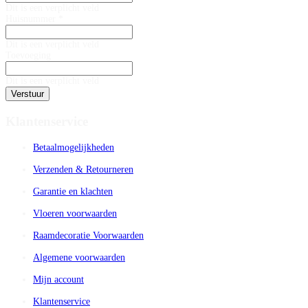
Dit is een verplicht veld
Huisnummer *
Dit is een verplicht veld
Toevoeging
Dit is een verplicht veld
Verstuur
Klantenservice
Betaalmogelijkheden
Verzenden & Retourneren
Garantie en klachten
Vloeren voorwaarden
Raamdecoratie Voorwaarden
Algemene voorwaarden
Mijn account
Klantenservice