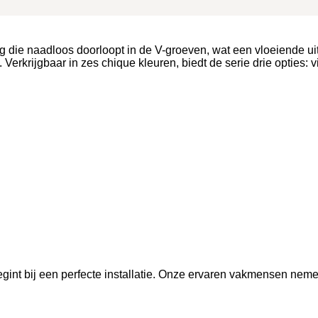
 die naadloos doorloopt in de V-groeven, wat een vloeiende uits
 Verkrijgbaar in zes chique kleuren, biedt de serie drie opties:
gint bij een perfecte installatie. Onze ervaren vakmensen neme