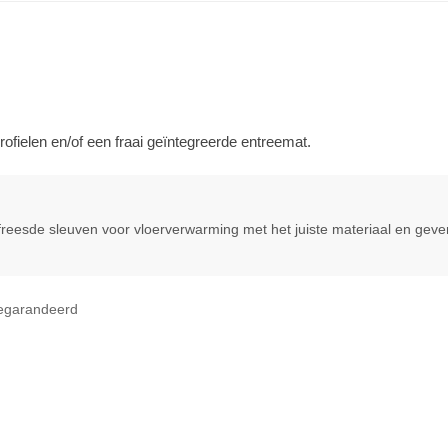
fielen en/of een fraai geïntegreerde entreemat.
reesde sleuven voor vloerverwarming met het juiste materiaal en geven
egarandeerd