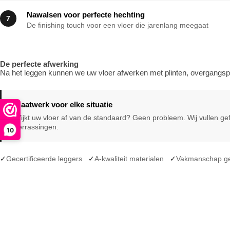
Nawalsen voor perfecte hechting
7
De finishing touch voor een vloer die jarenlang meegaat
De perfecte afwerking
Na het leggen kunnen we uw vloer afwerken met plinten, overgangspro
Maatwerk voor elke situatie
Wijkt uw vloer af van de standaard? Geen probleem. Wij vullen gef
verrassingen.
10
✓
Gecertificeerde leggers
✓
A-kwaliteit materialen
✓
Vakmanschap g