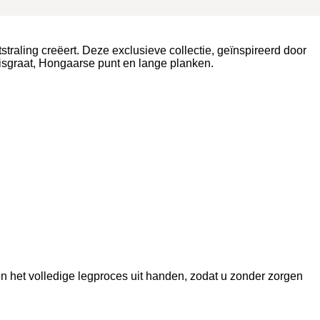
traling creëert. Deze exclusieve collectie, geïnspireerd door
 visgraat, Hongaarse punt en lange planken.
n het volledige legproces uit handen, zodat u zonder zorgen