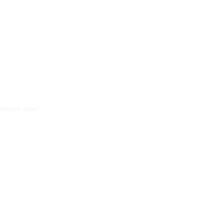
nieuwe vloer!