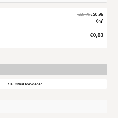
€59,95
€50,96
0
m²
€0,00
Kleurstaal toevoegen