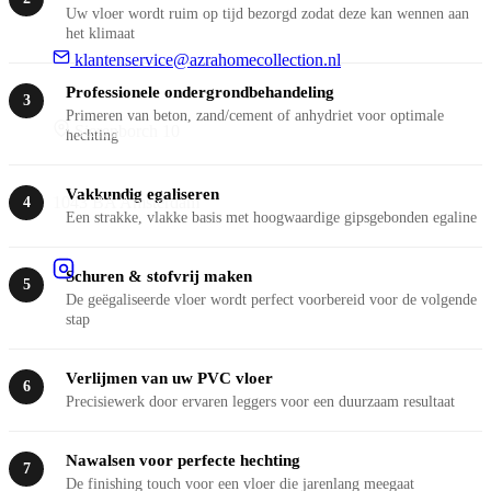
Uw vloer wordt ruim op tijd bezorgd zodat deze kan wennen aan
het klimaat
klantenservice@azrahomecollection.nl
Professionele ondergrondbehandeling
3
Primeren van beton, zand/cement of anhydriet voor optimale
Sierenborch 10
hechting
Vakkundig egaliseren
1043 BA Amsterdam
4
Een strakke, vlakke basis met hoogwaardige gipsgebonden egaline
Schuren & stofvrij maken
5
De geëgaliseerde vloer wordt perfect voorbereid voor de volgende
stap
Verlijmen van uw PVC vloer
6
Precisiewerk door ervaren leggers voor een duurzaam resultaat
Nawalsen voor perfecte hechting
7
De finishing touch voor een vloer die jarenlang meegaat