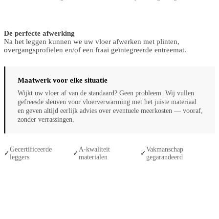
De perfecte afwerking
Na het leggen kunnen we uw vloer afwerken met plinten,
overgangsprofielen en/of een fraai geïntegreerde entreemat.
Maatwerk voor elke situatie
Wijkt uw vloer af van de standaard? Geen probleem. Wij vullen
gefreesde sleuven voor vloerverwarming met het juiste materiaal
en geven altijd eerlijk advies over eventuele meerkosten — vooraf,
zonder verrassingen.
Gecertificeerde
A-kwaliteit
Vakmanschap
✓
✓
✓
leggers
materialen
gegarandeerd