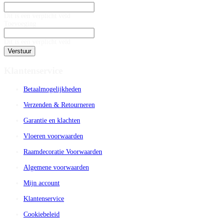
Dit is een verplicht veld
Toevoeging
Dit is een verplicht veld
Verstuur
Klantenservice
Betaalmogelijkheden
Verzenden & Retourneren
Garantie en klachten
Vloeren voorwaarden
Raamdecoratie Voorwaarden
Algemene voorwaarden
Mijn account
Klantenservice
Cookiebeleid