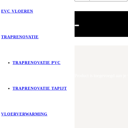
EVC VLOEREN
TRAPRENOVATIE
TRAPRENOVATIE PVC
Product
is toegevoegd aan je
TRAPRENOVATIE TAPIJT
VLOERVERWARMING