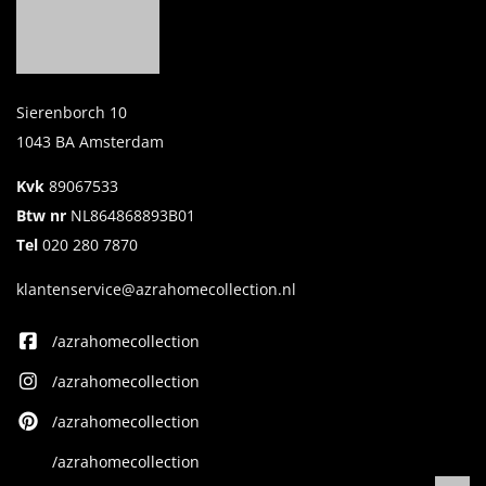
Sierenborch 10
1043 BA Amsterdam
Kvk
89067533
Btw nr
NL864868893B01
Tel
020 280 7870
klantenservice@azrahomecollection.nl
/azrahomecollection
/azrahomecollection
/azrahomecollection
/azrahomecollection