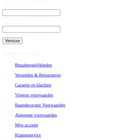
Dit is een verplicht veld
Huisnummer *
Dit is een verplicht veld
Toevoeging
Dit is een verplicht veld
Verstuur
Klantenservice
Betaalmogelijkheden
Verzenden & Retourneren
Garantie en klachten
Vloeren voorwaarden
Raamdecoratie Voorwaarden
Algemene voorwaarden
Mijn account
Klantenservice