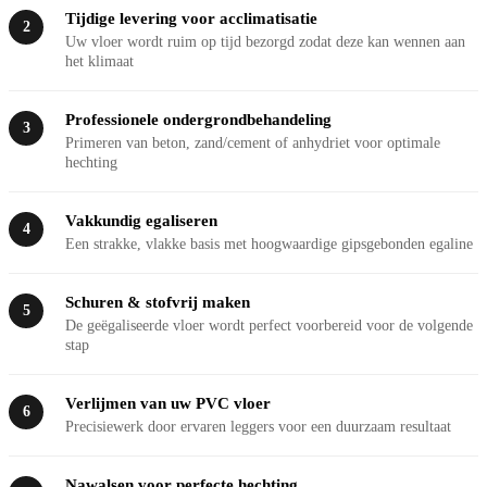
Tijdige levering voor acclimatisatie
2
Uw vloer wordt ruim op tijd bezorgd zodat deze kan wennen aan
het klimaat
Professionele ondergrondbehandeling
3
Primeren van beton, zand/cement of anhydriet voor optimale
hechting
Vakkundig egaliseren
4
Een strakke, vlakke basis met hoogwaardige gipsgebonden egaline
Schuren & stofvrij maken
5
De geëgaliseerde vloer wordt perfect voorbereid voor de volgende
stap
Verlijmen van uw PVC vloer
6
Precisiewerk door ervaren leggers voor een duurzaam resultaat
Nawalsen voor perfecte hechting