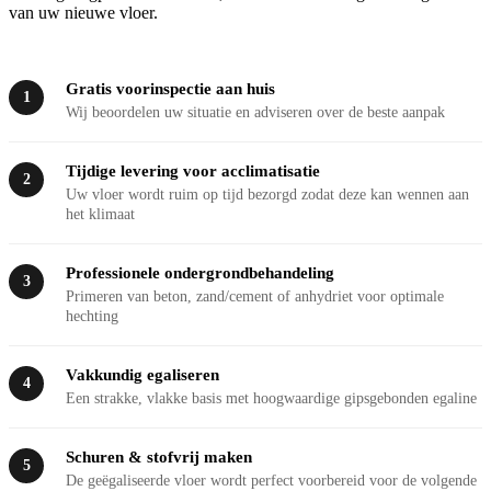
van uw nieuwe vloer.
Gratis voorinspectie aan huis
1
Wij beoordelen uw situatie en adviseren over de beste aanpak
Tijdige levering voor acclimatisatie
2
Uw vloer wordt ruim op tijd bezorgd zodat deze kan wennen aan
het klimaat
Professionele ondergrondbehandeling
3
Primeren van beton, zand/cement of anhydriet voor optimale
hechting
Vakkundig egaliseren
4
Een strakke, vlakke basis met hoogwaardige gipsgebonden egaline
Schuren & stofvrij maken
5
De geëgaliseerde vloer wordt perfect voorbereid voor de volgende