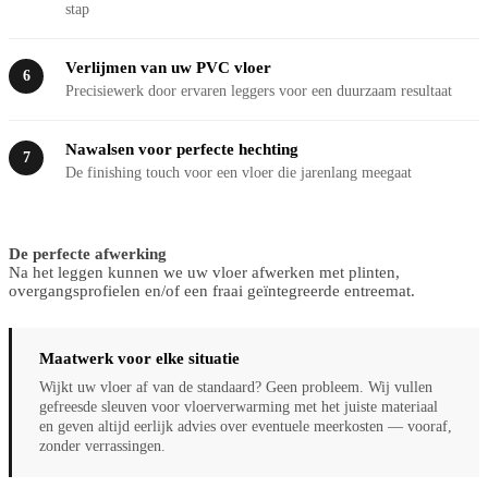
stap
Verlijmen van uw PVC vloer
6
Precisiewerk door ervaren leggers voor een duurzaam resultaat
Nawalsen voor perfecte hechting
7
De finishing touch voor een vloer die jarenlang meegaat
De perfecte afwerking
Na het leggen kunnen we uw vloer afwerken met plinten,
overgangsprofielen en/of een fraai geïntegreerde entreemat.
Maatwerk voor elke situatie
Wijkt uw vloer af van de standaard? Geen probleem. Wij vullen
gefreesde sleuven voor vloerverwarming met het juiste materiaal
en geven altijd eerlijk advies over eventuele meerkosten — vooraf,
zonder verrassingen.